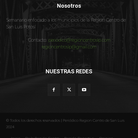
Nosotros
Semanario enfocado a los municipios de la Región Centro de
San Luis Potosí
Contacto:
periodico@regioncentroslp.com
regioncentroslp@gmail.com
NUESTRAS REDES
© Todos los derechos reservados | Periódico Region Centro de San Luis
2024