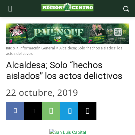
Inicio
Información General
Alcaldesa; Solo “hechos aislados” los
actos delictivos
Alcaldesa; Solo “hechos
aislados” los actos delictivos
22 octubre, 2019