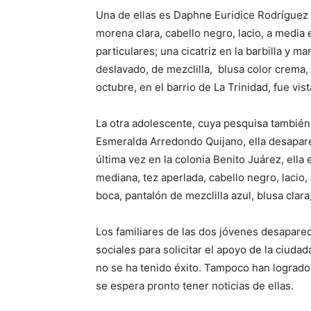
Una de ellas es Daphne Euridice Rodríguez M
morena clara, cabello negro, lacio, a media e
particulares; una cicatriz en la barbilla y 
deslavado, de mezclilla, blusa color crema, 
octubre, en el barrio de La Trinidad, fue vist
La otra adolescente, cuya pesquisa también
Esmeralda Arredondo Quijano, ella desaparec
última vez en la colonia Benito Juárez, ell
mediana, tez aperlada, cabello negro, lacio,
boca, pantalón de mezclilla azul, blusa clara
Los familiares de las dos jóvenes desapare
sociales para solicitar el apoyo de la ciudad
no se ha tenido éxito. Tampoco han logrado 
se espera pronto tener noticias de ellas.