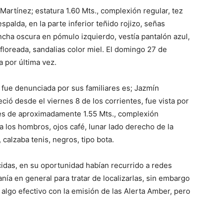
artínez; estatura 1.60 Mts., complexión regular, tez
spalda, en la parte inferior teñido rojizo, señas
mancha oscura en pómulo izquierdo, vestía pantalón azul,
floreada, sandalias color miel. El domingo 27 de
a por última vez.
 fue denunciada por sus familiares es; Jazmín
ió desde el viernes 8 de los corrientes, fue vista por
a es de aproximadamente 1.55 Mts., complexión
 a los hombros, ojos café, lunar lado derecho de la
, calzaba tenis, negros, tipo bota.
cidas, en su oportunidad habían recurrido a redes
anía en general para tratar de localizarlas, sin embargo
algo efectivo con la emisión de las Alerta Amber, pero