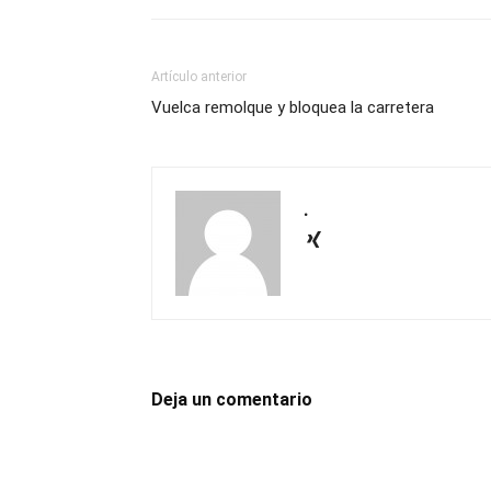
Artículo anterior
Vuelca remolque y bloquea la carretera
.
Deja un comentario