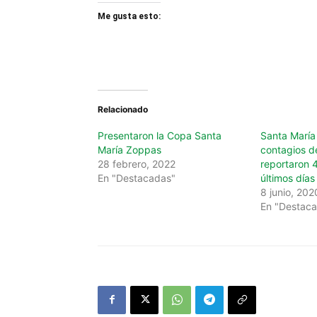
Me gusta esto:
Relacionado
Presentaron la Copa Santa
Santa María
María Zoppas
contagios d
28 febrero, 2022
reportaron 4
En "Destacadas"
últimos días
8 junio, 202
En "Destac