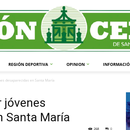
REGIÓN DEPORTIVA
OPINION
INFORMACIÓ
nes desaparecidas en Santa María
r jóvenes
n Santa María
268
0