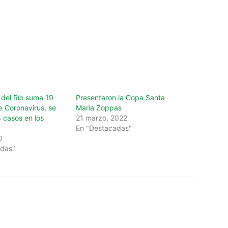
 del Río suma 19
Presentaron la Copa Santa
e Coronavirus, se
María Zoppas
 casos en los
21 marzo, 2022
En "Destacadas"
0
adas"