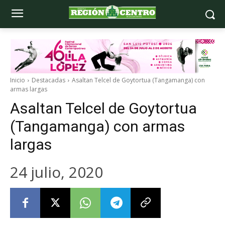
Inicio
Destacadas
Asaltan Telcel de Goytortua (Tangamanga) con
armas largas
Asaltan Telcel de Goytortua
(Tangamanga) con armas
largas
24 julio, 2020