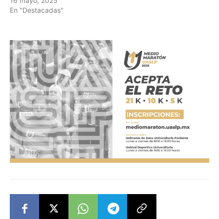
16 mayo, 2025
En "Destacadas"