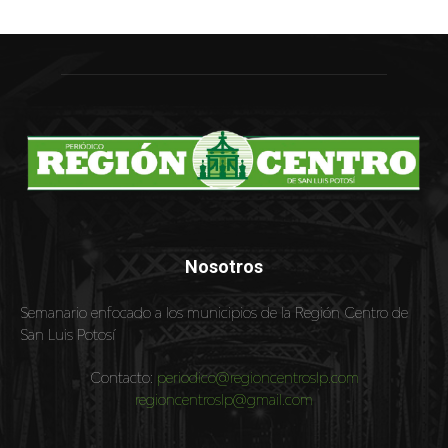
Nosotros
Semanario enfocado a los municipios de la Región Centro de
San Luis Potosí
Contacto:
periodico@regioncentroslp.com
regioncentroslp@gmail.com