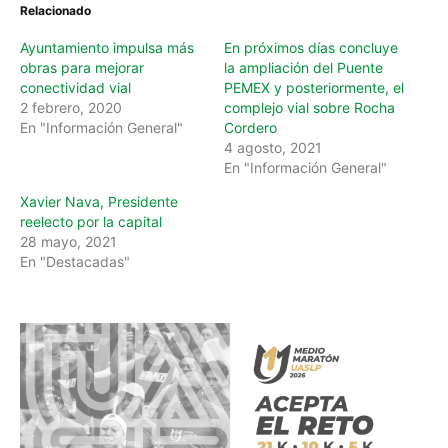
Relacionado
g
…
Ayuntamiento impulsa más
En próximos días concluye
obras para mejorar
la ampliación del Puente
conectividad vial
PEMEX y posteriormente, el
2 febrero, 2020
complejo vial sobre Rocha
En "Información General"
Cordero
4 agosto, 2021
En "Información General"
Xavier Nava, Presidente
reelecto por la capital
28 mayo, 2021
En "Destacadas"