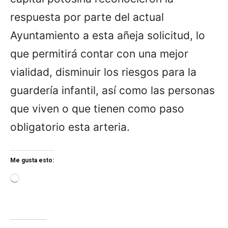
respuesta por parte del actual
Ayuntamiento a esta añeja solicitud, lo
que permitirá contar con una mejor
vialidad, disminuir los riesgos para la
guardería infantil, así como las personas
que viven o que tienen como paso
obligatorio esta arteria.
Me gusta esto:
L
o
a
d
i
n