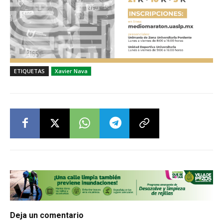
ETIQUETAS
Xavier Nava
Deja un comentario