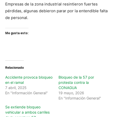
Empresas de la zona industrial resintieron fuertes
pérdidas, algunas debieron parar por la entendible falta
de personal.
Me gusta esto:
Relacionado
Accidente provoca bloqueo
Bloqueo de la 57 por
en el ramal
protesta contra la
7 abril, 2025
CONAGUA
En "Información General"
19 mayo, 2026
En "Información General"
Se extiende bloqueo
vehicular a ambos carriles