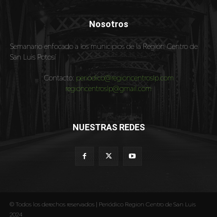
Nosotros
Semanario enfocado a los municipios de la Región Centro de
San Luis Potosí
Contacto:
periodico@regioncentroslp.com
regioncentroslp@gmail.com
NUESTRAS REDES
© Todos los derechos reservados | Periódico Region Centro de San Luis
2024