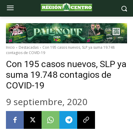
Inicio
Destacadas
Con 195 casos nuevos, SLP ya suma 19.748
contagios de COVID-19
Con 195 casos nuevos, SLP ya
suma 19.748 contagios de
COVID-19
9 septiembre, 2020