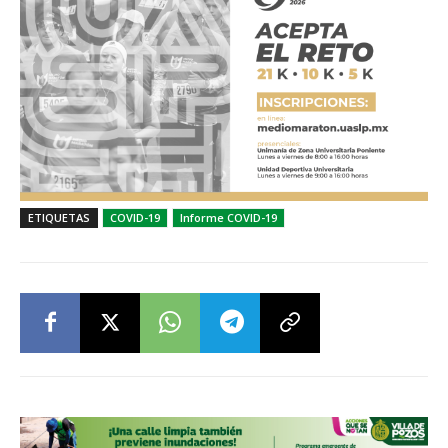
ETIQUETAS
COVID-19
Informe COVID-19