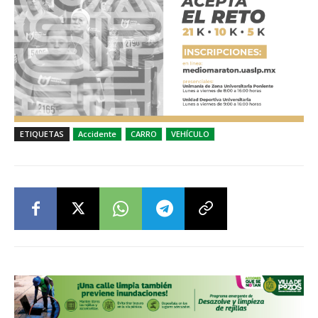
ETIQUETAS
Accidente
CARRO
VEHÍCULO