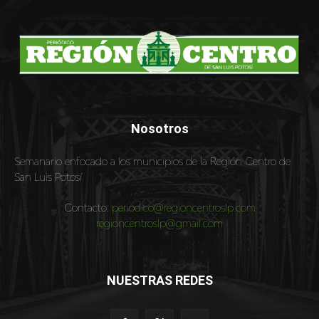
Nosotros
Semanario enfocado a los municipios de la Región Centro de
San Luis Potosí
Contacto:
periodico@regioncentroslp.com
regioncentroslp@gmail.com
NUESTRAS REDES