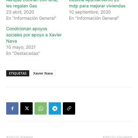
les regalan Gas
mdp para mejorar viviendas
23 abril, 2020
10 septiembre, 2020
En "Información General"
En "Información General"
Condicionan apoyos
sociales por apoyo a Xavier
Nava
10 mayo, 2021
En "Destacadas"
ETIQUETAS
Xavier Nava
Artículo anterior
Artículo siguiente