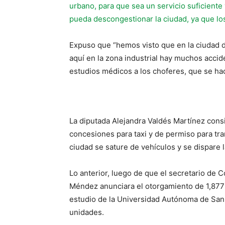
urbano, para que sea un servicio suficiente 
pueda descongestionar la ciudad, ya que lo
Expuso que “hemos visto que en la ciudad d
aquí en la zona industrial hay muchos acci
estudios médicos a los choferes, que se h
La diputada Alejandra Valdés Martínez cons
concesiones para taxi y de permiso para tran
ciudad se sature de vehículos y se dispare 
Lo anterior, luego de que el secretario d
Méndez anunciara el otorgamiento de 1,877 
estudio de la Universidad Autónoma de San
unidades.