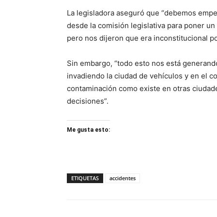
La legisladora aseguró que “debemos empez
desde la comisión legislativa para poner un 
pero nos dijeron que era inconstitucional po
Sin embargo, “todo esto nos está generand
invadiendo la ciudad de vehículos y en el 
contaminación como existe en otras ciudad
decisiones”.
Me gusta esto:
ETIQUETAS
accidentes