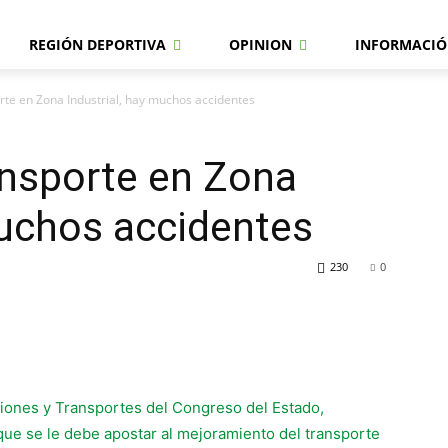
REGIÓN DEPORTIVA
OPINION
INFORMACIÓ
te en Zona Industrial, hay muchos accidentes
ansporte en Zona
muchos accidentes
230
0
iones y Transportes del Congreso del Estado,
que se le debe apostar al mejoramiento del transporte