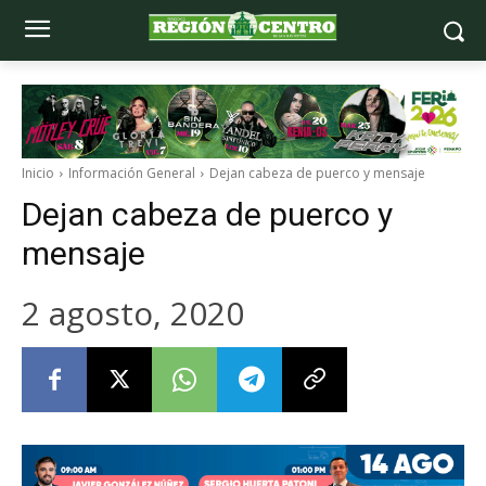
Inicio
Información General
Dejan cabeza de puerco y mensaje
Dejan cabeza de puerco y
mensaje
2 agosto, 2020