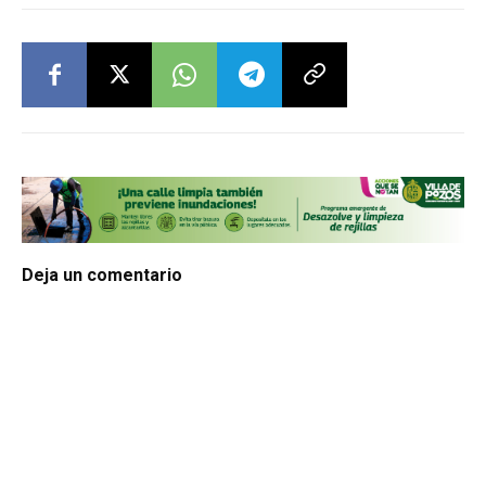
Deja un comentario