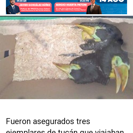
Fueron asegurados tres
ejemplares de tucán que viajaban