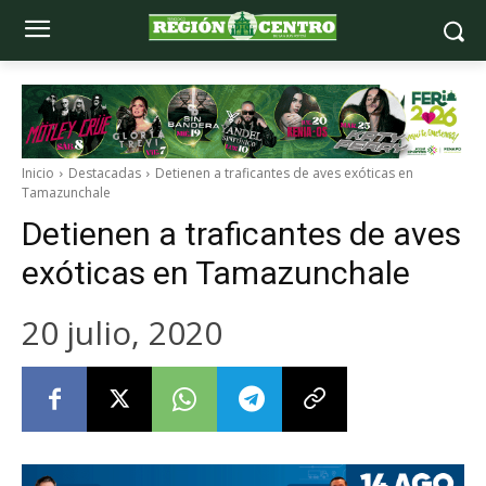
Inicio
Destacadas
Detienen a traficantes de aves exóticas en
Tamazunchale
Detienen a traficantes de aves
exóticas en Tamazunchale
20 julio, 2020