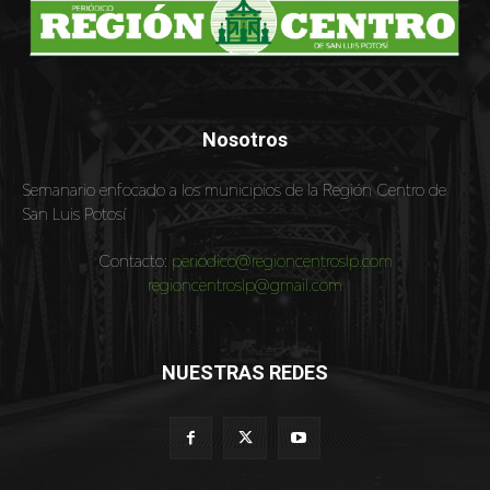
Nosotros
Semanario enfocado a los municipios de la Región Centro de
San Luis Potosí
Contacto:
periodico@regioncentroslp.com
regioncentroslp@gmail.com
NUESTRAS REDES