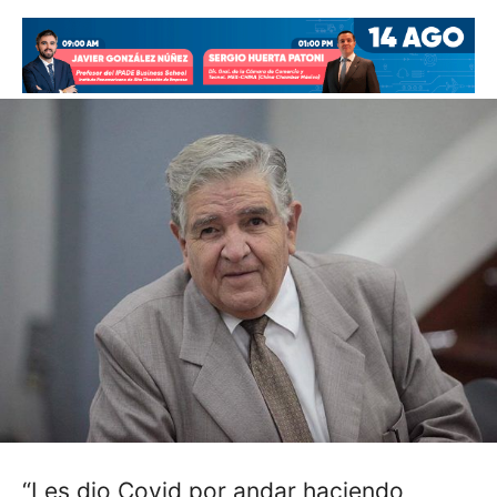
“Les dio Covid por andar haciendo