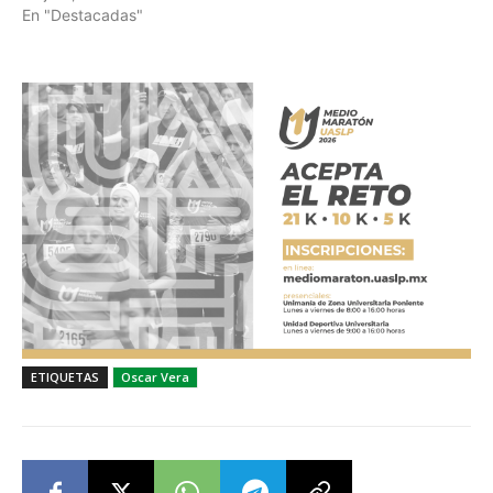
En "Destacadas"
ETIQUETAS
Oscar Vera