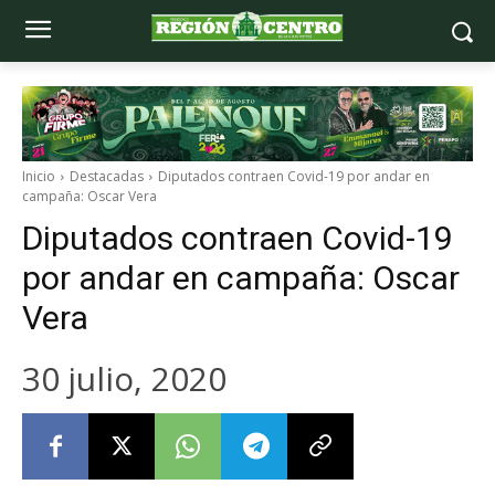
Inicio
Destacadas
Diputados contraen Covid-19 por andar en
campaña: Oscar Vera
Diputados contraen Covid-19
por andar en campaña: Oscar
Vera
30 julio, 2020