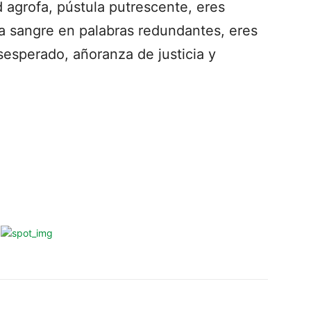
 agrofa, pústula putrescente, eres
 la sangre en palabras redundantes, eres
sesperado, añoranza de justicia y