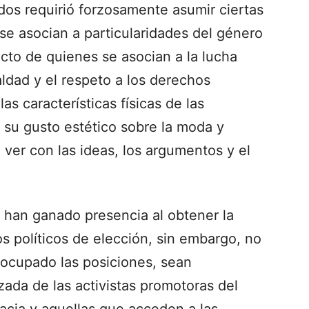
dos requirió forzosamente asumir ciertas
 se asocian a particularidades del género
ecto de quienes se asocian a la lucha
ldad y el respeto a los derechos
s características físicas de las
, su gusto estético sobre la moda y
ver con las ideas, los argumentos y el
es han ganado presencia al obtener la
os políticos de elección, sin embargo, no
 ocupado las posiciones, sean
ada de las activistas promotoras del
acia y aquellas que acceden a las