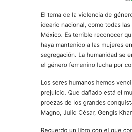
El tema de la violencia de géne
ideario nacional, como todas las
México. Es terrible reconocer qu
haya mantenido a las mujeres en
segregación. La humanidad se en
el género femenino lucha por con
Los seres humanos hemos vencido
prejuicio. Que dañado está el 
proezas de los grandes conquist
Magno, Julio César, Gengis Khan,
Recuerdo un libro con el que con