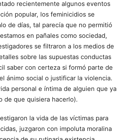
entado recientemente algunos eventos
ión popular, los feminicidios se
o de días, tal parecía que no permitió
ún estamos en pañales como sociedad,
estigadores se filtraron a los medios de
etalles sobre las supuestas conductas
ícil saber con certeza si formó parte de
l ánimo social o justificar la violencia.
vida personal e íntima de alguien que ya
 de que quisiera hacerlo).
vestigaron la vida de las víctimas para
nicidas, juzgaron con impoluta moralina
cencia de su rutinaria existencia.