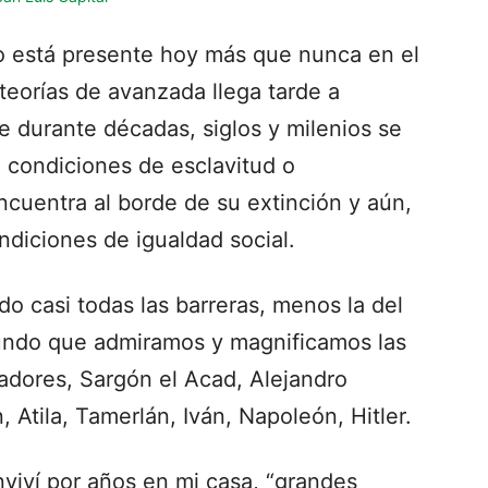
ro está presente hoy más que nunca en el
 teorías de avanzada llega tarde a
e durante décadas, siglos y milenios se
 condiciones de esclavitud o
cuentra al borde de su extinción y aún,
diciones de igualdad social.
 casi todas las barreras, menos la del
mundo que admiramos y magnificamos las
adores, Sargón el Acad, Alejandro
 Atila, Tamerlán, Iván, Napoleón, Hitler.
viví por años en mi casa, “grandes