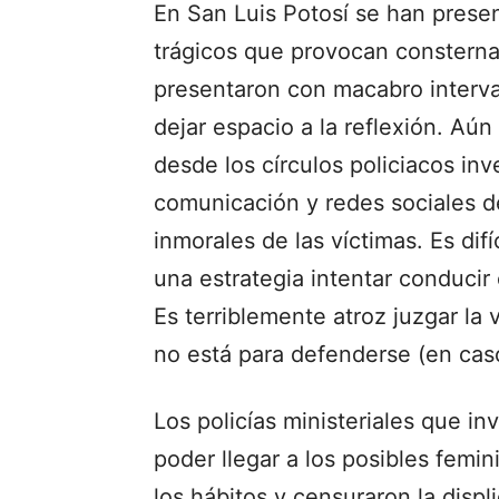
En San Luis Potosí se han pres
trágicos que provocan consternac
presentaron con macabro interval
dejar espacio a la reflexión. A
desde los círculos policiacos inv
comunicación y redes sociales d
inmorales de las víctimas. Es dif
una estrategia intentar conducir e
Es terriblemente atroz juzgar la 
no está para defenderse (en caso
Los policías ministeriales que in
poder llegar a los posibles femi
los hábitos y censuraron la displi