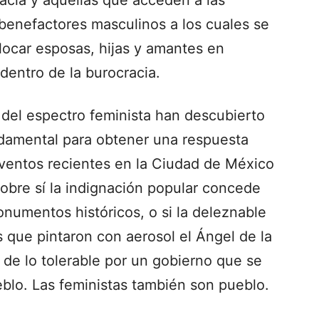
 benefactores masculinos a los cuales se
olocar esposas, hijas y amantes en
dentro de la burocracia.
 del espectro feminista han descubierto
undamental para obtener una respuesta
ventos recientes en la Ciudad de México
obre sí la indignación popular concede
monumentos históricos, o si la deleznable
que pintaron con aerosol el Ángel de la
 de lo tolerable por un gobierno que se
eblo. Las feministas también son pueblo.