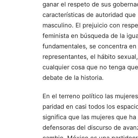
ganar el respeto de sus goberna
características de autoridad que
masculino. El prejuicio con resp
feminista en búsqueda de la igua
fundamentales, se concentra en la
representantes, el hábito sexual
cualquier cosa que no tenga que 
debate de la historia.
En el terreno político las mujer
paridad en casi todos los espaci
significa que las mujeres que ha
defensoras del discurso de avanz
cambio. México es una partidocr