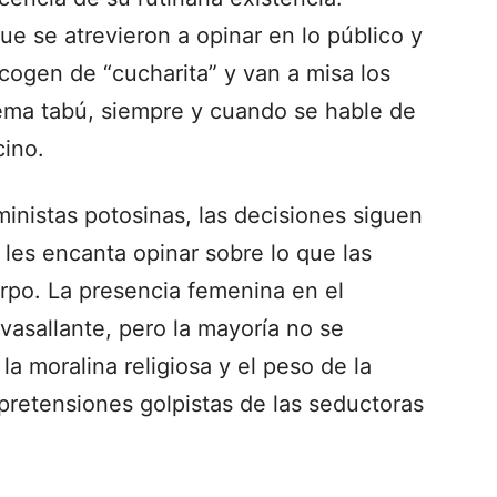
e se atrevieron a opinar en lo público y
 cogen de “cucharita” y van a misa los
tema tabú, siempre y cuando se hable de
cino.
inistas potosinas, las decisiones siguen
es encanta opinar sobre lo que las
po. La presencia femenina en el
vasallante, pero la mayoría no se
la moralina religiosa y el peso de la
pretensiones golpistas de las seductoras