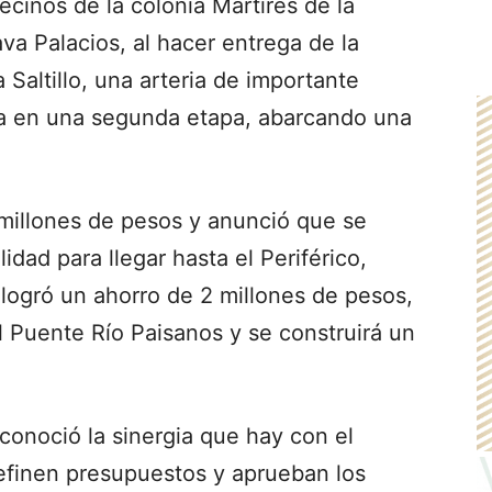
vecinos de la colonia Mártires de la
va Palacios, al hacer entrega de la
Saltillo, una arteria de importante
da en una segunda etapa, abarcando una
 millones de pesos y anunció que se
idad para llegar hasta el Periférico,
logró un ahorro de 2 millones de pesos,
l Puente Río Paisanos y se construirá un
econoció la sinergia que hay con el
definen presupuestos y aprueban los