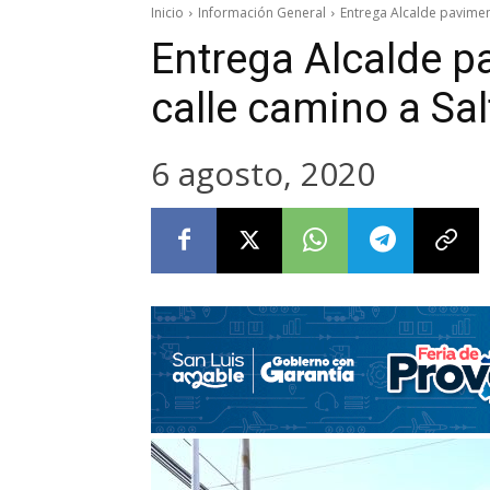
Inicio
Información General
Entrega Alcalde paviment
Entrega Alcalde p
calle camino a Salt
6 agosto, 2020