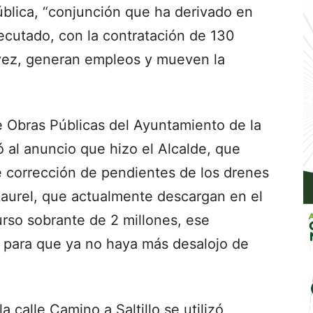
ública, “conjunción que ha derivado en
cutado, con la contratación de 130
 vez, generan empleos y mueven la
de Obras Públicas del Ayuntamiento de la
ó al anuncio que hizo el Alcalde, que
e corrección de pendientes de los drenes
y Laurel, que actualmente descargan en el
urso sobrante de 2 millones, ese
o para que ya no haya más desalojo de
a calle Camino a Saltillo se utilizó