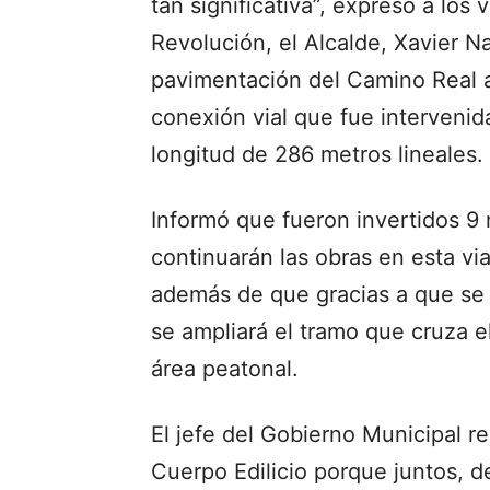
tan significativa”, expresó a los 
Revolución, el Alcalde, Xavier Na
pavimentación del Camino Real a 
conexión vial que fue interveni
longitud de 286 metros lineales.
Informó que fueron invertidos 9
continuarán las obras en esta vial
además de que gracias a que se 
se ampliará el tramo que cruza e
área peatonal.
El jefe del Gobierno Municipal r
Cuerpo Edilicio porque juntos, 