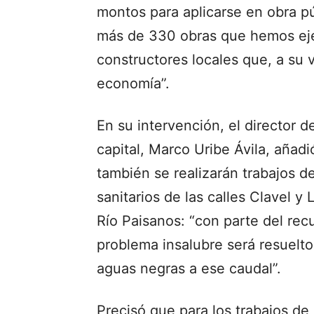
montos para aplicarse en obra p
más de 330 obras que hemos eje
constructores locales que, a su
economía”.
En su intervención, el director 
capital, Marco Uribe Ávila, añadi
también se realizarán trabajos d
sanitarios de las calles Clavel 
Río Paisanos: “con parte del rec
problema insalubre será resuelt
aguas negras a ese caudal”.
Precisó que para los trabajos de l