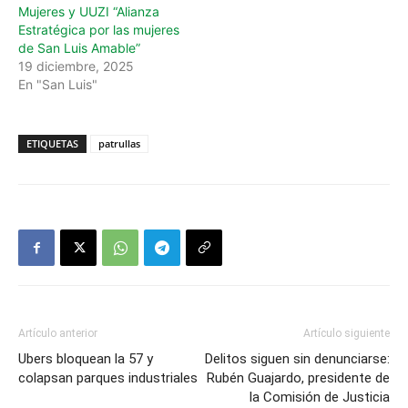
Mujeres y UUZI “Alianza
Estratégica por las mujeres
de San Luis Amable”
19 diciembre, 2025
En "San Luis"
ETIQUETAS
patrullas
Artículo anterior
Artículo siguiente
Ubers bloquean la 57 y
Delitos siguen sin denunciarse:
colapsan parques industriales
Rubén Guajardo, presidente de
la Comisión de Justicia