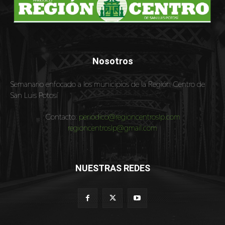
Nosotros
Semanario enfocado a los municipios de la Región Centro de
San Luis Potosí
Contacto:
periodico@regioncentroslp.com
regioncentroslp@gmail.com
NUESTRAS REDES