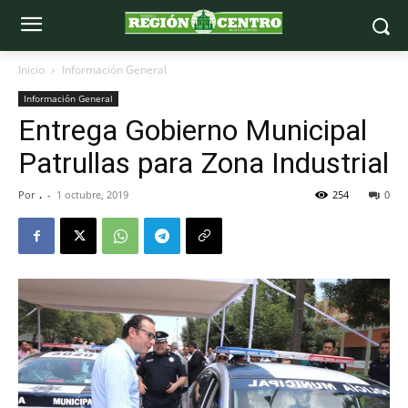
Inicio
Información General
Información General
Entrega Gobierno Municipal
Patrullas para Zona Industrial
Por
.
-
1 octubre, 2019
254
0