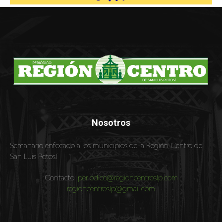
Nosotros
Semanario enfocado a los municipios de la Región Centro de
San Luis Potosí
Contacto:
periodico@regioncentroslp.com
regioncentroslp@gmail.com