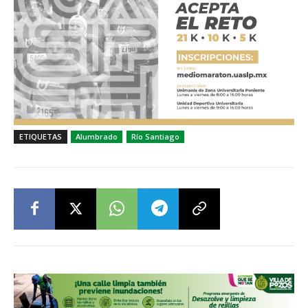
ETIQUETAS
Alumbrado
Río Santiago