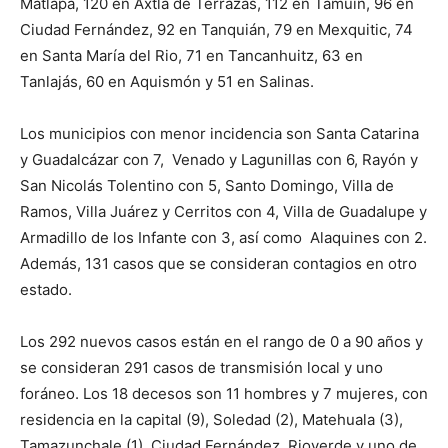
Matlapa, 120 en Axtla de Terrazas, 112 en Tamuín, 96 en
Ciudad Fernández, 92 en Tanquián, 79 en Mexquitic, 74
en Santa María del Rio, 71 en Tancanhuitz, 63 en
Tanlajás, 60 en Aquismón y 51 en Salinas.
Los municipios con menor incidencia son Santa Catarina
y Guadalcázar con 7, Venado y Lagunillas con 6, Rayón y
San Nicolás Tolentino con 5, Santo Domingo, Villa de
Ramos, Villa Juárez y Cerritos con 4, Villa de Guadalupe y
Armadillo de los Infante con 3, así como Alaquines con 2.
Además, 131 casos que se consideran contagios en otro
estado.
Los 292 nuevos casos están en el rango de 0 a 90 años y
se consideran 291 casos de transmisión local y uno
foráneo. Los 18 decesos son 11 hombres y 7 mujeres, con
residencia en la capital (9), Soledad (2), Matehuala (3),
Tamazunchale (1), Ciudad Fernández, Rioverde y uno de