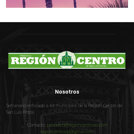
Nosotros
Semanario enfocado a los municipios de la Región Centro de
San Luis Potosí
Contacto:
periodico@regioncentroslp.com
regioncentroslp@gmail.com