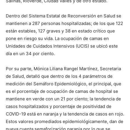
Salinas, Rioverde, Ciudad Valles y de otro estado.
Dentro del Sistema Estatal de Reconversión en Salud se
mantienen a 287 personas hospitalizadas; de los que 122
están estables, 127 graves y 38 en estado crítico que
pone en riesgo su vida. La ocupación de camas en
Unidades de Cuidados Intensivos (UCIS) se ubicó este
día en un 34 por ciento.
Por su parte, Mónica Liliana Rangel Martínez, Secretaria
de Salud, detalló que dentro de los 4 parámetros de
medición del Semáforo Epidemiológico, el principal, que
es el porcentaje de ocupación de camas de hospital se
mantiene en verde con un 21 por ciento; la tendencia de
casos hospitalizados y porcentaje de positividad de
COVID-19 está en naranja y la tendencia de casos en rojo.
Estos valores promediados epidemiológicamente, dan de
nueva cuenta semaforización naranja por lo que se