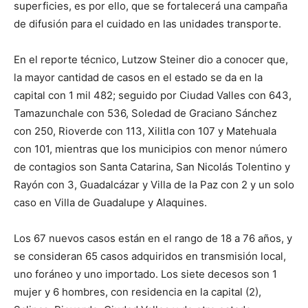
superficies, es por ello, que se fortalecerá una campaña
de difusión para el cuidado en las unidades transporte.
En el reporte técnico, Lutzow Steiner dio a conocer que,
la mayor cantidad de casos en el estado se da en la
capital con 1 mil 482; seguido por Ciudad Valles con 643,
Tamazunchale con 536, Soledad de Graciano Sánchez
con 250, Rioverde con 113, Xilitla con 107 y Matehuala
con 101, mientras que los municipios con menor número
de contagios son Santa Catarina, San Nicolás Tolentino y
Rayón con 3, Guadalcázar y Villa de la Paz con 2 y un solo
caso en Villa de Guadalupe y Alaquines.
Los 67 nuevos casos están en el rango de 18 a 76 años, y
se consideran 65 casos adquiridos en transmisión local,
uno foráneo y uno importado. Los siete decesos son 1
mujer y 6 hombres, con residencia en la capital (2),