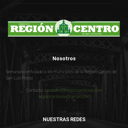
Nosotros
Semanario enfocado a los municipios de la Región Centro de
San Luis Potosí
Contacto:
periodico@regioncentroslp.com
regioncentroslp@gmail.com
NUESTRAS REDES