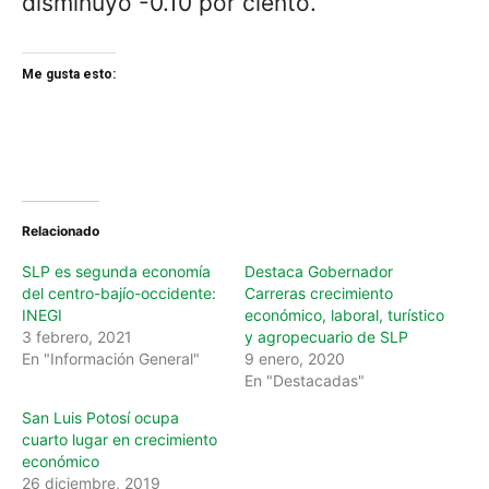
disminuyó -0.10 por ciento.
Me gusta esto:
Relacionado
SLP es segunda economía
Destaca Gobernador
del centro-bajío-occidente:
Carreras crecimiento
INEGI
económico, laboral, turístico
3 febrero, 2021
y agropecuario de SLP
En "Información General"
9 enero, 2020
En "Destacadas"
San Luis Potosí ocupa
cuarto lugar en crecimiento
económico
26 diciembre, 2019