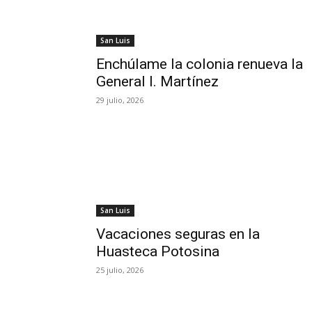
San Luis
Enchúlame la colonia renueva la
General I. Martínez
29 julio, 2026
San Luis
Vacaciones seguras en la
Huasteca Potosina
25 julio, 2026