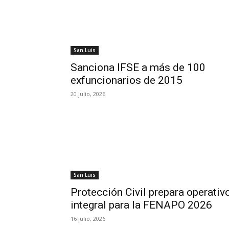
San Luis
Sanciona IFSE a más de 100
exfuncionarios de 2015
20 julio, 2026
San Luis
Protección Civil prepara operativ
integral para la FENAPO 2026
16 julio, 2026