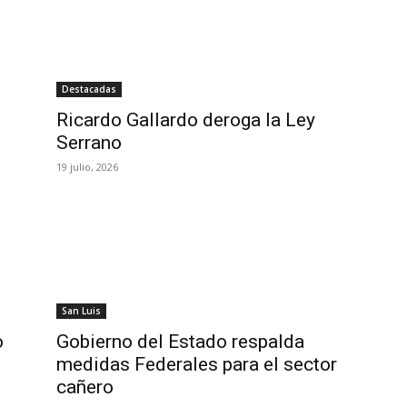
Destacadas
Ricardo Gallardo deroga la Ley
Serrano
19 julio, 2026
San Luis
o
Gobierno del Estado respalda
medidas Federales para el sector
cañero