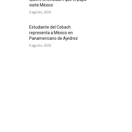
visite México
6 agosto, 2026
Estudiante del Cobach
representa a México en
Panamericano de Ajedrez
6 agosto, 2026