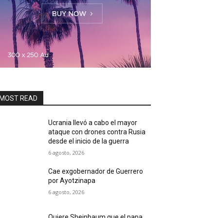
MOST READ
Ucrania llevó a cabo el mayor
ataque con drones contra Rusia
desde el inicio de la guerra
6 agosto, 2026
Cae exgobernador de Guerrero
por Ayotzinapa
6 agosto, 2026
Quiere Sheinbaum que el papa