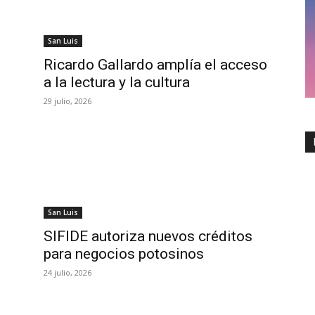
San Luis
Ricardo Gallardo amplía el acceso
a la lectura y la cultura
29 julio, 2026
San Luis
SIFIDE autoriza nuevos créditos
para negocios potosinos
24 julio, 2026