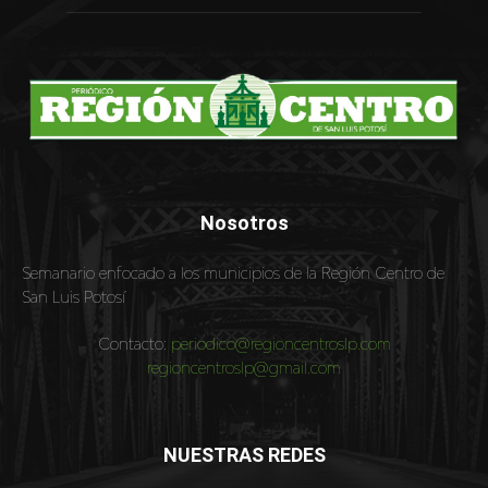
Nosotros
Semanario enfocado a los municipios de la Región Centro de
San Luis Potosí
Contacto:
periodico@regioncentroslp.com
regioncentroslp@gmail.com
NUESTRAS REDES