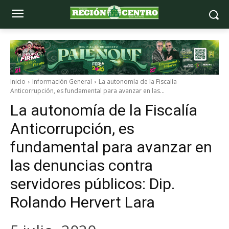
Inicio
Información General
La autonomía de la Fiscalía
Anticorrupción, es fundamental para avanzar en las...
La autonomía de la Fiscalía
Anticorrupción, es
fundamental para avanzar en
las denuncias contra
servidores públicos: Dip.
Rolando Hervert Lara