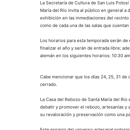
La Secretaría de Cultura de San Luis Potosí
María del Río invita al público en general a
exhibición en las inmediaciones del recinto
como de cada una de las salas que cuentan l
Los horarios para esta temporada serán de
finalizar el año y serán de entrada libre; a
alemán en los siguientes horarios: 10:30 a
Cabe mencionar que los días 24, 25, 31 de
cerrado.
La Casa del Rebozo de Santa María del Rio e
debatir y promover el rebozo, artesanías y 
su revaloración y preservación como una pa
Este espacio del universo artesanal potosin