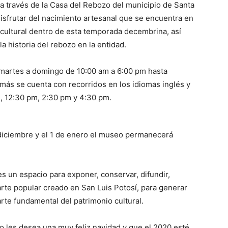
 a través de la Casa del Rebozo del municipio de Santa
 disfrutar del nacimiento artesanal que se encuentra en
 cultural dentro de esta temporada decembrina, así
a historia del rebozo en la entidad.
 martes a domingo de 10:00 am a 6:00 pm hasta
demás se cuenta con recorridos en los idiomas inglés y
m, 12:30 pm, 2:30 pm y 4:30 pm.
 diciembre y el 1 de enero el museo permanecerá
s un espacio para exponer, conservar, difundir,
arte popular creado en San Luis Potosí, para generar
rte fundamental del patrimonio cultural.
o les desea una muy feliz navidad y que el 2020 esté