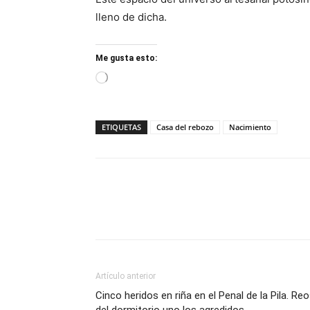
lleno de dicha.
Me gusta esto:
Loading…
ETIQUETAS
Casa del rebozo
Nacimiento
Artículo anterior
Cinco heridos en riña en el Penal de la Pila. Re