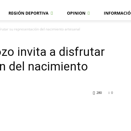
REGIÓN DEPORTIVA
OPINION
INFORMACIÓ
sfrutar su representación del nacimiento artesanal
o invita a disfrutar
n del nacimiento
280
0