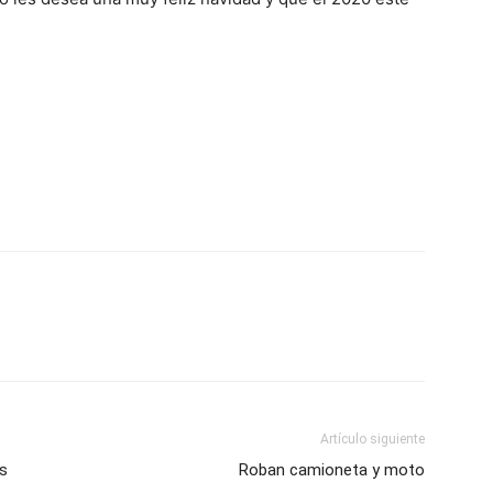
Artículo siguiente
os
Roban camioneta y moto