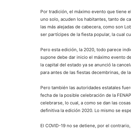
Por tradición, el máximo evento que tiene e
uno solo, acuden los habitantes, tanto de 
las más alejadas de cabecera, como son Lob
ser partícipes de la fiesta popular, la cual 
Pero esta edición, la 2020, todo parece indi
supone debe dar inicio el máximo evento del
la capital del estado ya se anunció la canc
para antes de las fiestas decembrinas, de l
Pero también las autoridades estatales fuer
fecha de la posible celebración de la FENAP
celebrarse, lo cual, a como se dan las cosa
definitiva la edición 2020. Lo mismo se esp
El COVID-19 no se detiene, por el contrario,