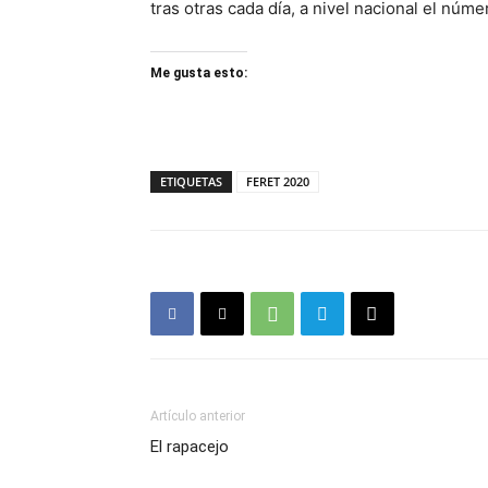
tras otras cada día, a nivel nacional el núm
Me gusta esto:
ETIQUETAS
FERET 2020
Artículo anterior
El rapacejo