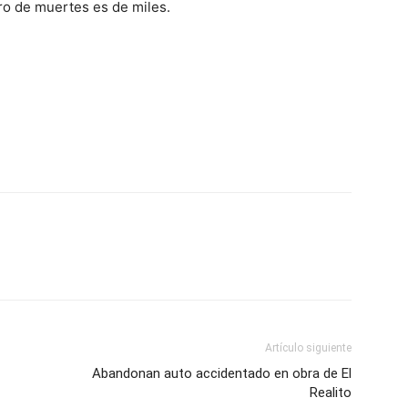
ero de muertes es de miles.
Artículo siguiente
Abandonan auto accidentado en obra de El
Realito