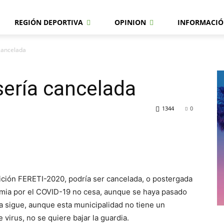
REGIÓN DEPORTIVA
OPINION
INFORMACIÓ
cancelada
sería cancelada
1344
0
dición FERETI-2020, podría ser cancelada, o postergada
emia por el COVID-19 no cesa, aunque se haya pasado
ia sigue, aunque esta municipalidad no tiene un
virus, no se quiere bajar la guardia.