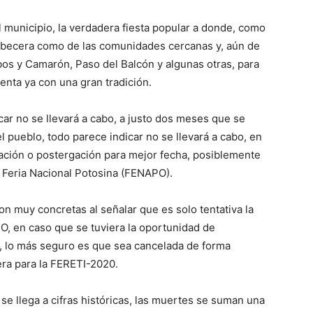
l municipio, la verdadera fiesta popular a donde, como
cabecera como de las comunidades cercanas y, aún de
os y Camarón, Paso del Balcón y algunas otras, para
cuenta ya con una gran tradición.
car no se llevará a cabo, a justo dos meses que se
 pueblo, todo parece indicar no se llevará a cabo, en
elación o postergación para mejor fecha, posiblemente
a Feria Nacional Potosina (FENAPO).
on muy concretas al señalar que es solo tentativa la
O, en caso que se tuviera la oportunidad de
s, lo más seguro es que sea cancelada de forma
era para la FERETI-2020.
 se llega a cifras históricas, las muertes se suman una