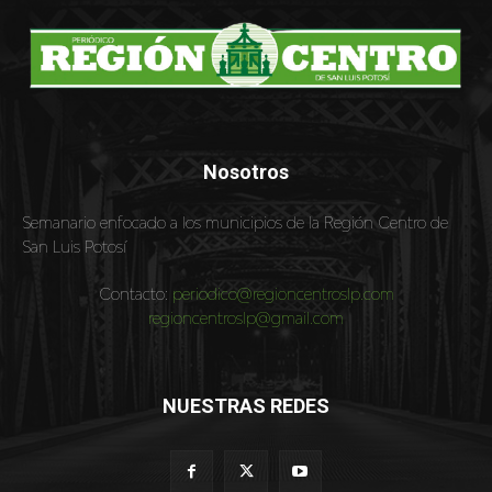
Nosotros
Semanario enfocado a los municipios de la Región Centro de
San Luis Potosí
Contacto:
periodico@regioncentroslp.com
regioncentroslp@gmail.com
NUESTRAS REDES