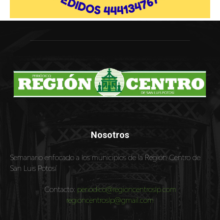
Nosotros
Semanario enfocado a los municipios de la Región Centro de
San Luis Potosí
Contacto:
periodico@regioncentroslp.com
regioncentroslp@gmail.com