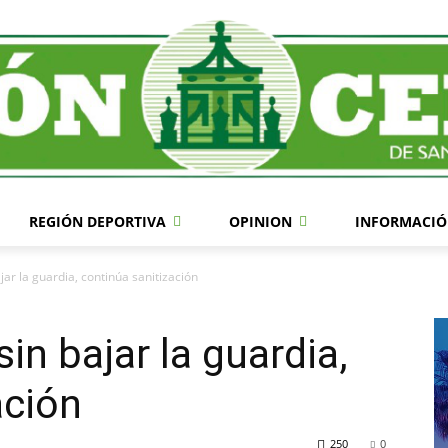
REGIÓN DEPORTIVA
OPINION
INFORMACIÓ
jar la guardia, continúa sanitización
in bajar la guardia,
ación
250
0