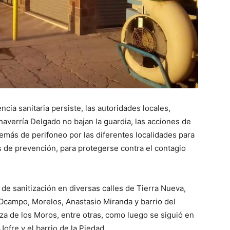
cia sanitaria persiste, las autoridades locales,
averría Delgado no bajan la guardia, las acciones de
emás de perifoneo por las diferentes localidades para
s de prevención, para protegerse contra el contagio
 de sanitización en diversas calles de Tierra Nueva,
Ocampo, Morelos, Anastasio Miranda y barrio del
za de los Moros, entre otras, como luego se siguió en
Jofre y el barrio de la Piedad.