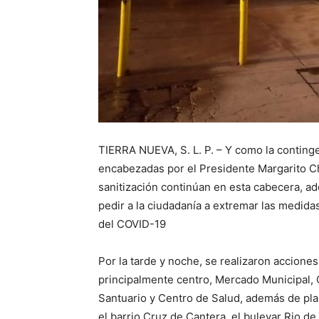
TIERRA NUEVA, S. L. P. – Y como la contingen
encabezadas por el Presidente Margarito Ch
sanitización continúan en esta cabecera, ad
pedir a la ciudadanía a extremar las medida
del COVID-19
Por la tarde y noche, se realizaron acciones
principalmente centro, Mercado Municipal, 
Santuario y Centro de Salud, además de pla
el barrio Cruz de Cantera, el bulevar Rio de 