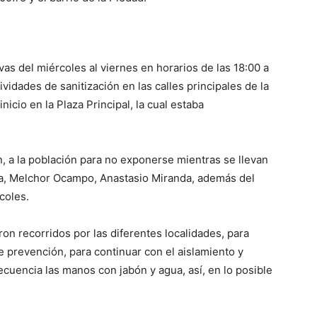
s del miércoles al viernes en horarios de las 18:00 a
idades de sanitización en las calles principales de la
icio en la Plaza Principal, la cual estaba
ón, a la población para no exponerse mientras se llevan
za, Melchor Ocampo, Anastasio Miranda, además del
coles.
on recorridos por las diferentes localidades, para
e prevención, para continuar con el aislamiento y
ecuencia las manos con jabón y agua, así, en lo posible