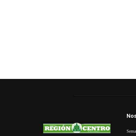
Nos
Seman