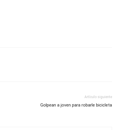
Artículo siguiente
Golpean a joven para robarle bicicleta