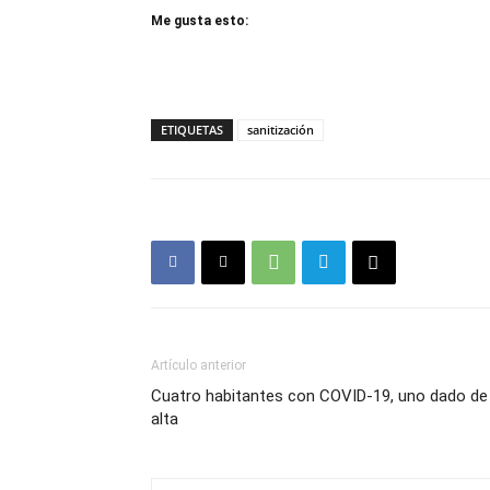
Me gusta esto:
ETIQUETAS
sanitización
Artículo anterior
Cuatro habitantes con COVID-19, uno dado de
alta