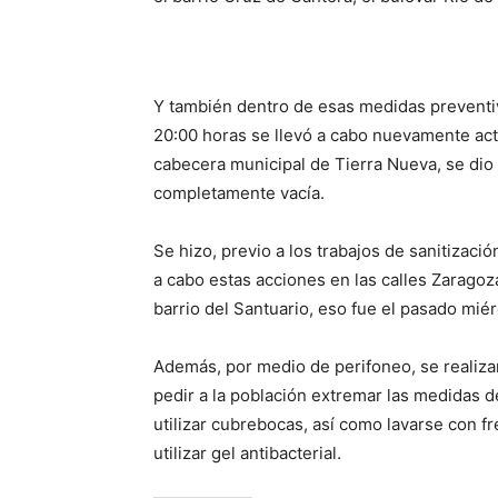
Y también dentro de esas medidas preventiva
20:00 horas se llevó a cabo nuevamente activ
cabecera municipal de Tierra Nueva, se dio in
completamente vacía.
Se hizo, previo a los trabajos de sanitizaci
a cabo estas acciones en las calles Zarago
barrio del Santuario, eso fue el pasado miér
Además, por medio de perifoneo, se realizar
pedir a la población extremar las medidas d
utilizar cubrebocas, así como lavarse con fr
utilizar gel antibacterial.