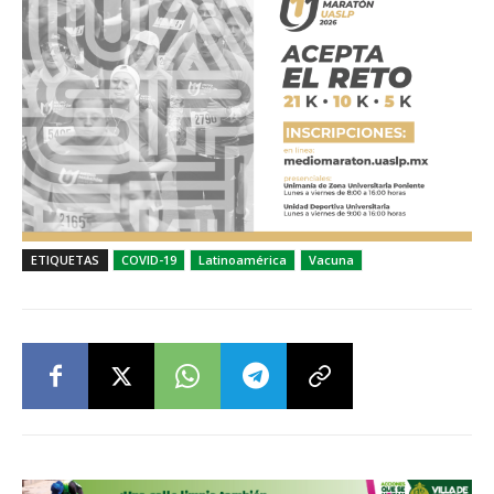
ETIQUETAS
COVID-19
Latinoamérica
Vacuna