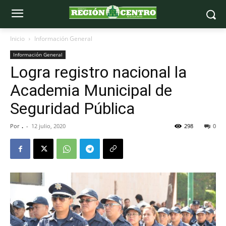
Inicio
Información General
Información General
Logra registro nacional la
Academia Municipal de
Seguridad Pública
Por
.
-
12 julio, 2020
298
0