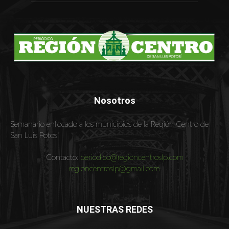
Nosotros
Semanario enfocado a los municipios de la Región Centro de
San Luis Potosí
Contacto:
periodico@regioncentroslp.com
regioncentroslp@gmail.com
NUESTRAS REDES