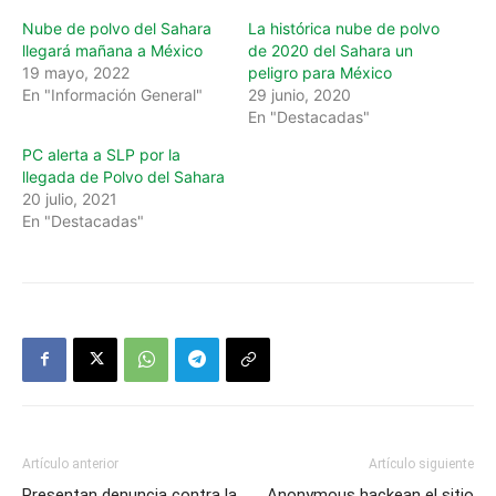
Nube de polvo del Sahara
La histórica nube de polvo
llegará mañana a México
de 2020 del Sahara un
19 mayo, 2022
peligro para México
En "Información General"
29 junio, 2020
En "Destacadas"
PC alerta a SLP por la
llegada de Polvo del Sahara
20 julio, 2021
En "Destacadas"
Artículo anterior
Artículo siguiente
Presentan denuncia contra la
Anonymous hackean el sitio