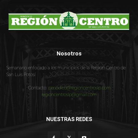
Nosotros
Semanario enfocado a los municipios de la Región Centro de
San Luis Potosí
Contacto:
periodico@regioncentroslp.com
regioncentroslp@gmail.com
NUESTRAS REDES