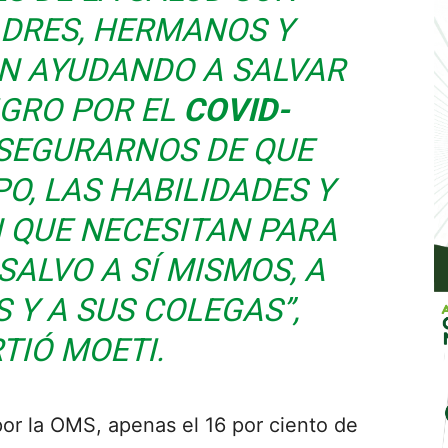
DRES, HERMANOS Y
N AYUDANDO A SALVAR
IGRO POR EL
COVID-
SEGURARNOS DE QUE
O, LAS HABILIDADES Y
 QUE NECESITAN PARA
ALVO A SÍ MISMOS, A
 Y A SUS COLEGAS”,
TIÓ MOETI.
por la OMS, apenas el 16 por ciento de