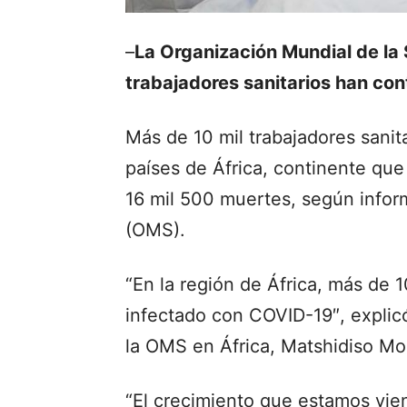
–
La Organización Mundial de la 
trabajadores sanitarios han co
Más de 10 mil trabajadores sanit
países de África, continente qu
16 mil 500 muertes, según infor
(OMS).
“En la región de África, más de 1
infectado con COVID-19″, explicó
la OMS en África, Matshidiso Moe
“El crecimiento que estamos vie