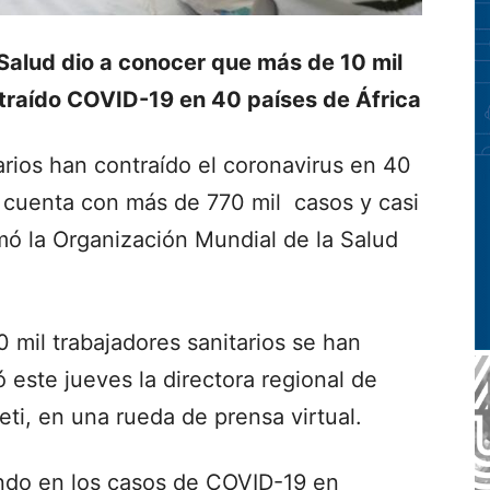
Salud dio a conocer que más de 10 mil
ntraído COVID-19 en 40 países de África
arios han contraído el coronavirus en 40
e cuenta con más de 770 mil casos y casi
mó la Organización Mundial de la Salud
0 mil trabajadores sanitarios se han
 este jueves la directora regional de
ti, en una rueda de prensa virtual.
ndo en los casos de COVID-19 en