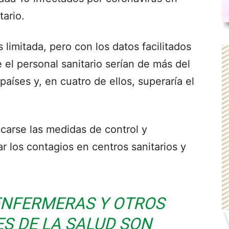
tario.
 limitada, pero con los datos facilitados
 el personal sanitario serían de más del
países y, en cuatro de ellos, superaría el
carse las medidas de control y
r los contagios en centros sanitarios y
 ENFERMERAS Y OTROS
S DE LA SALUD SON