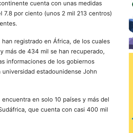
l continente cuenta con unas medidas
7.8 por ciento (unos 2 mil 213 centros)
ientes.
 han registrado en África, de los cuales
 y más de 434 mil se han recuperado,
as informaciones de los gobiernos
la universidad estadounidense John
se encuentra en solo 10 países y más del
Sudáfrica, que cuenta con casi 400 mil