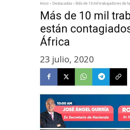
Inicio
Destacadas
Más de 10 mil trabajadores de la
Más de 10 mil tra
están contagiado
África
23 julio, 2020