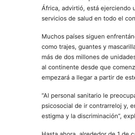
África, advirtió, está ejerciend
servicios de salud en todo el con
Muchos países siguen enfrentándo
como trajes, guantes y mascarill
más de dos millones de unidades
al continente desde que comenzó
empezará a llegar a partir de es
“Al personal sanitario le preocupa
psicosocial de ir contrarreloj y,
estigma y la discriminación”, exp
Hasta ahora, alrededor de 1 de c