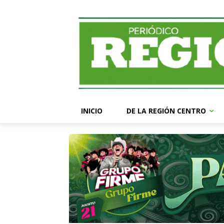
INICIO
DE LA REGIÓN CENTRO