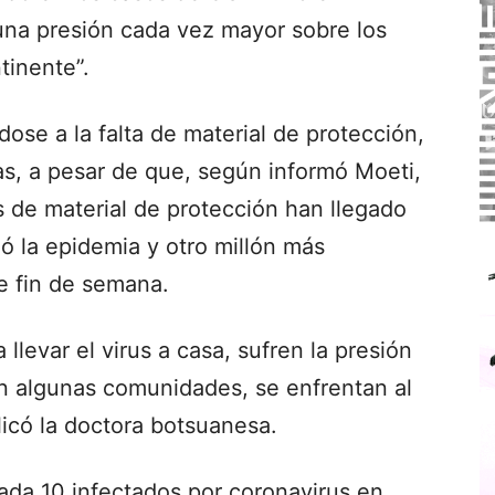
o una presión cada vez mayor sobre los
tinente”.
se a la falta de material de protección,
as, a pesar de que, según informó Moeti,
 de material de protección han llegado
 la epidemia y otro millón más
te fin de semana.
 llevar el virus a casa, sufren la presión
 en algunas comunidades, se enfrentan al
licó la doctora botsuanesa.
ada 10 infectados por coronavirus en