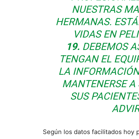
NUESTRAS MA
HERMANAS. ESTÁ
VIDAS EN PEL
19.
DEBEMOS A
TENGAN EL EQUIP
LA INFORMACIÓN
MANTENERSE A S
SUS PACIENTES
ADVIR
Según los datos facilitados hoy 