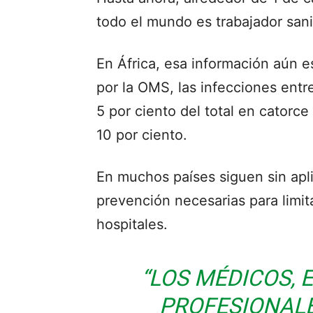
todo el mundo es trabajador sani
En África, esa información aún es
por la OMS, las infecciones entre
5 por ciento del total en catorce 
10 por ciento.
En muchos países siguen sin apli
prevención necesarias para limita
hospitales.
“LOS MÉDICOS,
PROFESIONALE