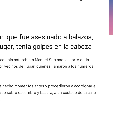
n que fue asesinado a balazos,
lugar, tenía golpes en la cabeza
olonia antorchista Manuel Serrano, al norte de la
por vecinos del lugar, quienes llamaron a los números
orte hecho momentos antes y procedieron a acordonar el
ciso sobre escombro y basura, a un costado de la calle
.