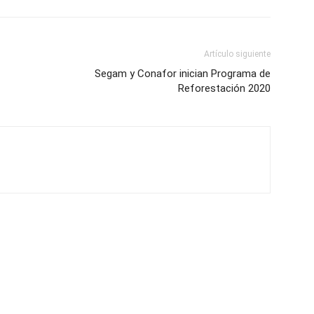
Artículo siguiente
Segam y Conafor inician Programa de
Reforestación 2020