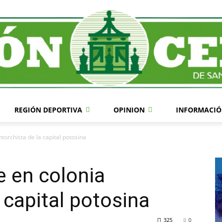
REGIÓN DEPORTIVA
OPINION
INFORMACIÓ
orchista de la capital potosina
 en colonia
 capital potosina
325
0