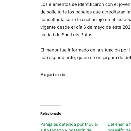
Los elementos se identificaron con el joven
de solicitarle los papeles que acreditaran l
consultar la serie la cual arrojó en el sist
vigente desde el día 6 de mayo de este 202
ciudad de San Luis Potosí.
El menor fue informado de la situación por 
correspondiente, quien se encargara de defi
Me gusta esto:
Relacionado
Pareja es detenida por tripular
Detienen a 
auto robado y posesión de
posesión de