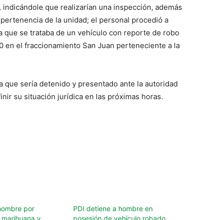
, indicándole que realizarían una inspección, además
a pertenencia de la unidad; el personal procedió a
ema que se trataba de un vehículo con reporte de robo
0 en el fraccionamiento San Juan perteneciente a la
la que sería detenido y presentado ante la autoridad
nir su situación jurídica en las próximas horas.
hombre por
PDI detiene a hombre en
 marihuana y
posesión de vehículo robado