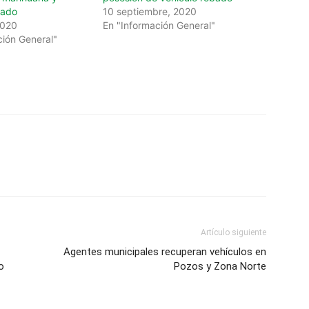
bado
10 septiembre, 2020
2020
En "Información General"
ción General"
Artículo siguiente
Agentes municipales recuperan vehículos en
o
Pozos y Zona Norte