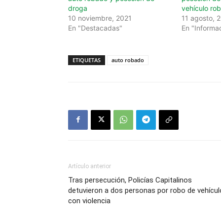
droga
vehículo ro
10 noviembre, 2021
11 agosto, 
En "Destacadas"
En "Informa
ETIQUETAS
auto robado
Artículo anterior
Tras persecución, Policías Capitalinos
detuvieron a dos personas por robo de vehícul
con violencia