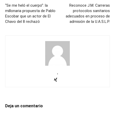
“Se me heló el cuerpo”: la
Reconoce J.M. Carreras
millonaria propuesta de Pablo
protocolos sanitarios
Escobar que un actor de El
adecuados en proceso de
Chavo del 8 rechazó
admisión de la U.A.S.L.P.
.
Deja un comentario