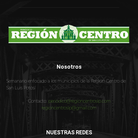
Nosotros
Semanario enfocado a los municipios de la Región Centro de
San Luis Potosí
Contacto:
periodico@regioncentroslp.com
regioncentroslp@gmail.com
NUESTRAS REDES