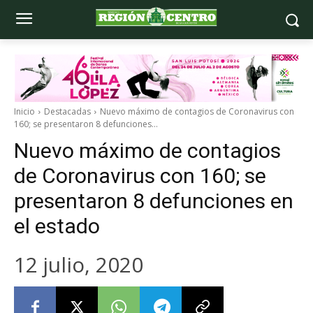
Inicio
Destacadas
Nuevo máximo de contagios de Coronavirus con
160; se presentaron 8 defunciones...
Nuevo máximo de contagios
de Coronavirus con 160; se
presentaron 8 defunciones en
el estado
12 julio, 2020