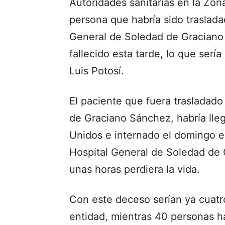
Autoridades sanitarias en la Zon
persona que habría sido traslad
General de Soledad de Graciano
fallecido esta tarde, lo que serí
Luis Potosí.
El paciente que fuera trasladad
de Graciano Sánchez, habría lle
Unidos e internado el domingo e
Hospital General de Soledad de
unas horas perdiera la vida.
Con este deceso serían ya cuatro
entidad, mientras 40 personas h