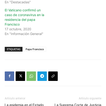
En "Destacadas"
El Vaticano confirmó un
caso de coronavirus en la
residencia del papa
Francisco
17 octubre, 2020
En "Información General"
ETIQUETAS
Papa Francisco
Artículo anterior
Artículo siguiente
La epidemia en el Estado
La Suprema Corte de Justicia