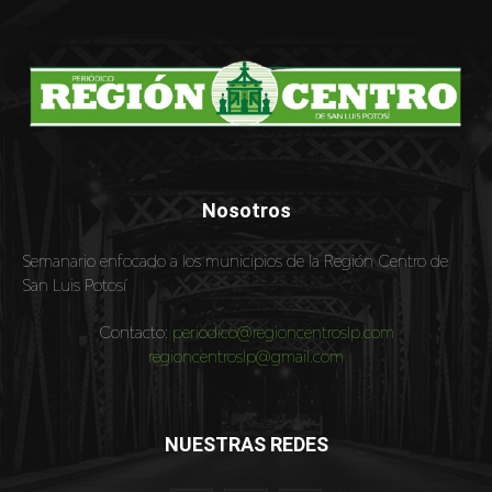
Nosotros
Semanario enfocado a los municipios de la Región Centro de
San Luis Potosí
Contacto:
periodico@regioncentroslp.com
regioncentroslp@gmail.com
NUESTRAS REDES