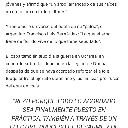
jóvenes y afirmó que “un árbol arrancado de sus raíces
no crece, no da fruto ni flores”.
Y rememoró un verso del poeta de su “patria”, el
argentino Francisco Luis Bernárdez: “Lo que el árbol
tiene de florido vive de lo que tiene sepultado”.
El papa también aludió a la guerra en Ucrania, en
concreto sobre la situación en la región de Donbás,
después de que se haya acordado reforzar el alto el
fuego entre el ejército ucraniano y las milicias prorrusas
del este del país.
“REZO PORQUE TODO LO ACORDADO
SEA FINALMENTE PUESTO EN
PRÁCTICA, TAMBIÉN A TRAVÉS DE UN
EFECTIVO PROCESO DE DESARME Y DE