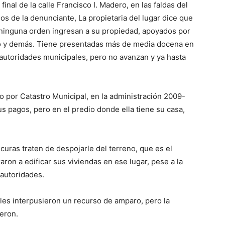
final de la calle Francisco I. Madero, en las faldas del
os de la denunciante, La propietaria del lugar dice que
 ninguna orden ingresan a su propiedad, apoyados por
tado y demás. Tiene presentadas más de media docena en
s autoridades municipales, pero no avanzan y ya hasta
o por Catastro Municipal, en la administración 2009-
sus pagos, pero en el predio donde ella tiene su casa,
uras traten de despojarle del terreno, que es el
ron a edificar sus viviendas en ese lugar, pese a la
 autoridades.
les interpusieron un recurso de amparo, pero la
ieron.