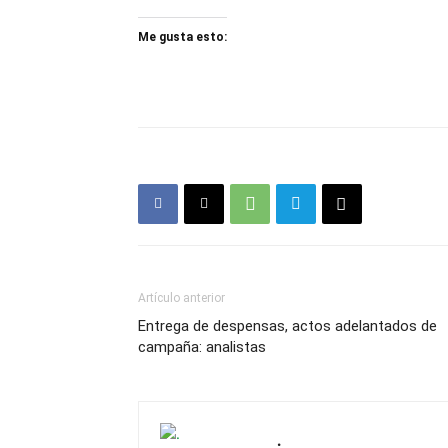
Me gusta esto:
Artículo anterior
Entrega de despensas, actos adelantados de
campaña: analistas
.