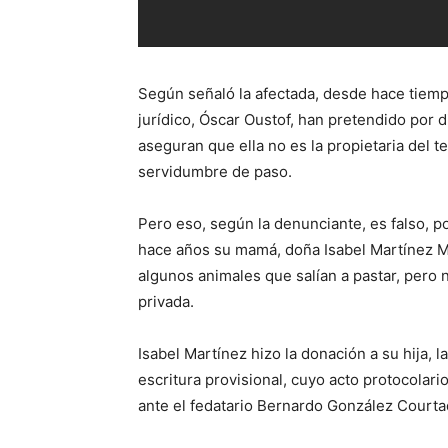
Según señaló la afectada, desde hace tiempo
jurídico, Óscar Oustof, han pretendido por 
aseguran que ella no es la propietaria del t
servidumbre de paso.
Pero eso, según la denunciante, es falso, p
hace años su mamá, doña Isabel Martínez M
algunos animales que salían a pastar, pero 
privada.
Isabel Martínez hizo la donación a su hija, l
escritura provisional, cuyo acto protocolario
ante el fedatario Bernardo González Courta