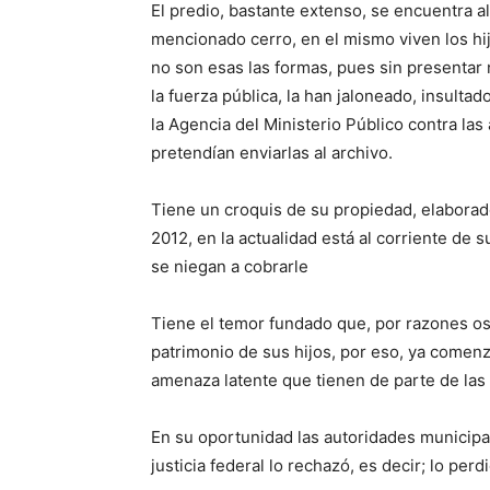
El predio, bastante extenso, se encuentra al 
mencionado cerro, en el mismo viven los hij
no son esas las formas, pues sin presentar
la fuerza pública, la han jaloneado, insul
la Agencia del Ministerio Público contra la
pretendían enviarlas al archivo.
Tiene un croquis de su propiedad, elaborad
2012, en la actualidad está al corriente de 
se niegan a cobrarle
Tiene el temor fundado que, por razones osc
patrimonio de sus hijos, por eso, ya comenza
amenaza latente que tienen de parte de las
En su oportunidad las autoridades municipa
justicia federal lo rechazó, es decir; lo perd