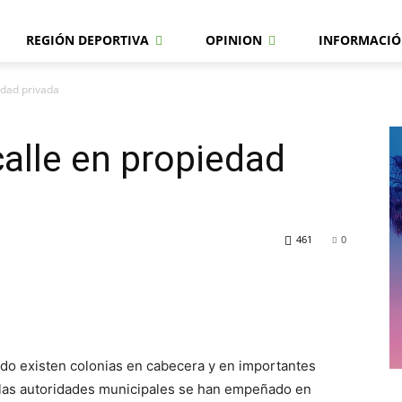
REGIÓN DEPORTIVA
OPINION
INFORMACIÓ
edad privada
calle en propiedad
461
0
do existen colonias en cabecera y en importantes
las autoridades municipales se han empeñado en