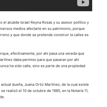
 el alcalde Israel Reyna Rosas y su asesor político y
diversos medios afectarle en su patrimonio, porque
erreno y que donde se pretende construir la calles es
orque, efectivamente, por ahí pasa una vereda que
artínez daba permiso para que pasaran por ahí
nunca ha sido calle, sino es parte de una propiedad
a actual dueña, Juana Ortiz Martínez, de la cual existe
 se realizó el 10 de octubre de 1985, en la Notaría 11,
de.