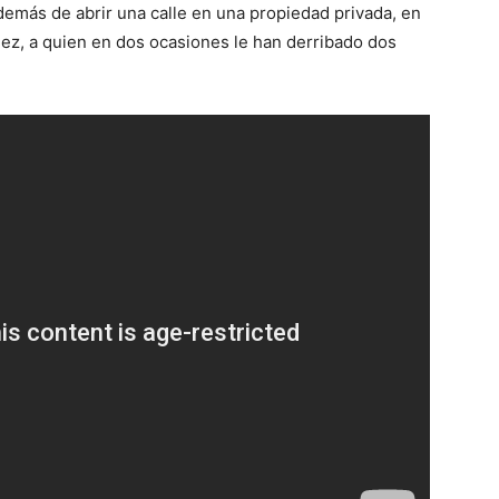
además de abrir una calle en una propiedad privada, en
nez, a quien en dos ocasiones le han derribado dos