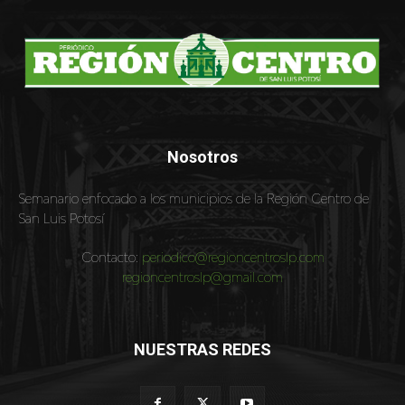
Nosotros
Semanario enfocado a los municipios de la Región Centro de
San Luis Potosí
Contacto:
periodico@regioncentroslp.com
regioncentroslp@gmail.com
NUESTRAS REDES