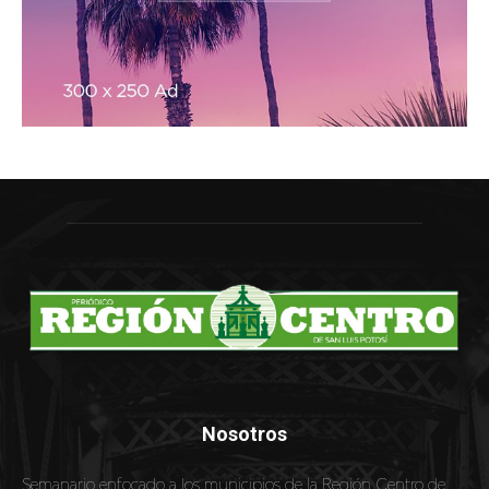
Nosotros
Semanario enfocado a los municipios de la Región Centro de