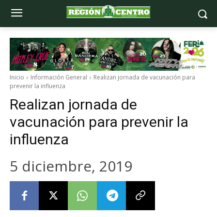
Inicio
Información General
Realizan jornada de vacunación para
prevenir la influenza
Realizan jornada de
vacunación para prevenir la
influenza
5 diciembre, 2019