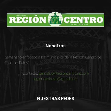
Nosotros
Semanario enfocado a los municipios de la Región Centro de
San Luis Potosí
Contacto:
periodico@regioncentroslp.com
regioncentroslp@gmail.com
NUESTRAS REDES