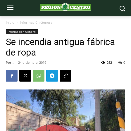
Inicio
Información General
Información General
Se incendia antigua fábrica
de ropa
Por
.
-
24 diciembre, 2019
262
0