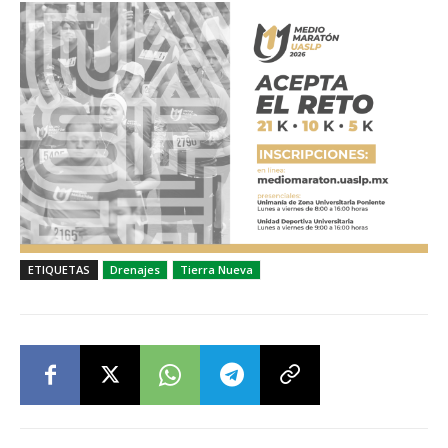
ETIQUETAS
Drenajes
Tierra Nueva