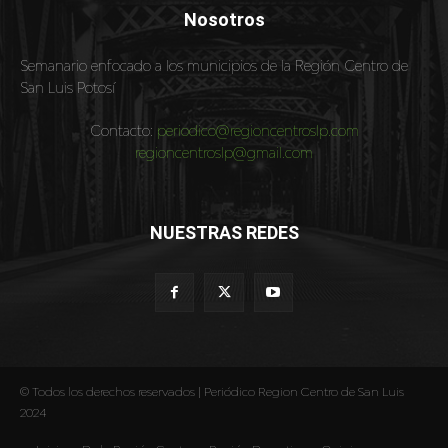
Nosotros
Semanario enfocado a los municipios de la Región Centro de
San Luis Potosí
Contacto:
periodico@regioncentroslp.com
regioncentroslp@gmail.com
NUESTRAS REDES
© Todos los derechos reservados | Periódico Region Centro de San Luis
2024