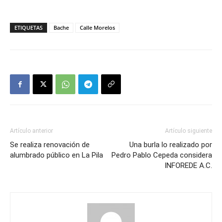
ETIQUETAS
Bache
Calle Morelos
Artículo anterior
Artículo siguiente
Se realiza renovación de
Una burla lo realizado por
alumbrado público en La Pila
Pedro Pablo Cepeda considera
INFOREDE A.C.