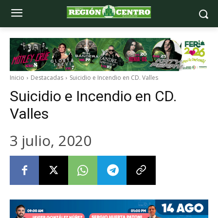
Inicio
Destacadas
Suicidio e Incendio en CD. Valles
Suicidio e Incendio en CD.
Valles
3 julio, 2020