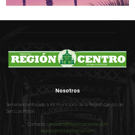
Nosotros
Semanario enfocado a los municipios de la Región Centro de
San Luis Potosí
Contacto:
periodico@regioncentroslp.com
regioncentroslp@gmail.com