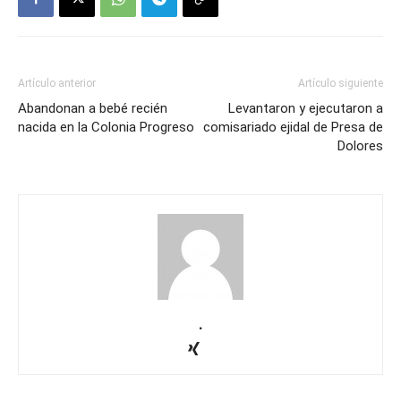
Artículo anterior
Artículo siguiente
Abandonan a bebé recién
Levantaron y ejecutaron a
nacida en la Colonia Progreso
comisariado ejidal de Presa de
Dolores
.