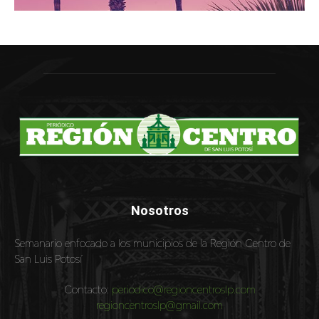
Nosotros
Semanario enfocado a los municipios de la Región Centro de
San Luis Potosí
Contacto:
periodico@regioncentroslp.com
regioncentroslp@gmail.com