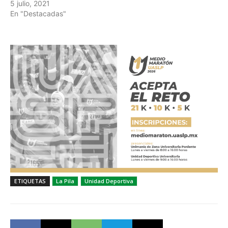
5 julio, 2021
En "Destacadas"
ETIQUETAS
La Pila
Unidad Deportiva