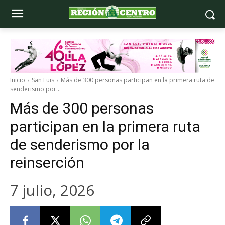
Inicio
San Luis
Más de 300 personas participan en la primera ruta de
senderismo por...
Más de 300 personas
participan en la primera ruta
de senderismo por la
reinserción
7 julio, 2026