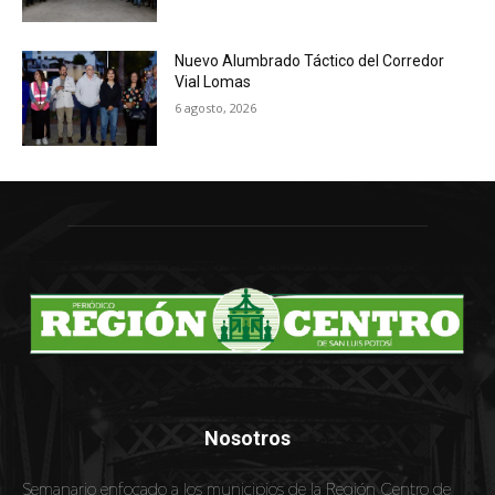
Nuevo Alumbrado Táctico del Corredor
Vial Lomas
6 agosto, 2026
Nosotros
Semanario enfocado a los municipios de la Región Centro de